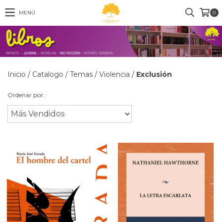
MENÚ
0
Inicio
/
Catalogo
/
Temas
/
Violencia
/
Exclusión
Ordenar por: