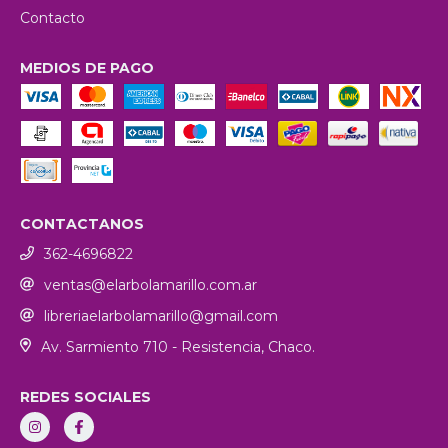
Contacto
MEDIOS DE PAGO
CONTACTANOS
362-4696822
ventas@elarbolamarillo.com.ar
libreriaelarbolamarillo@gmail.com
Av. Sarmiento 710 - Resistencia, Chaco.
REDES SOCIALES