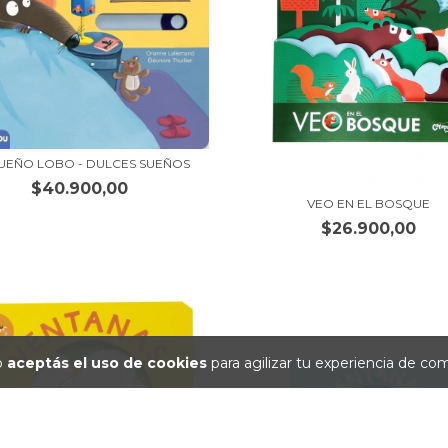
UEÑO LOBO - DULCES SUEÑOS
$40.900,00
VEO EN EL BOSQUE
$26.900,00
io
aceptás el uso de cookies
para agilizar tu experiencia de co