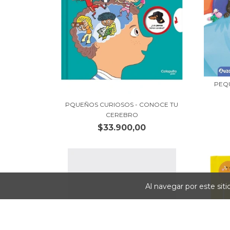
PEQ
PQUEÑOS CURIOSOS - CONOCE TU
CEREBRO
$33.900,00
Al navegar por este sit