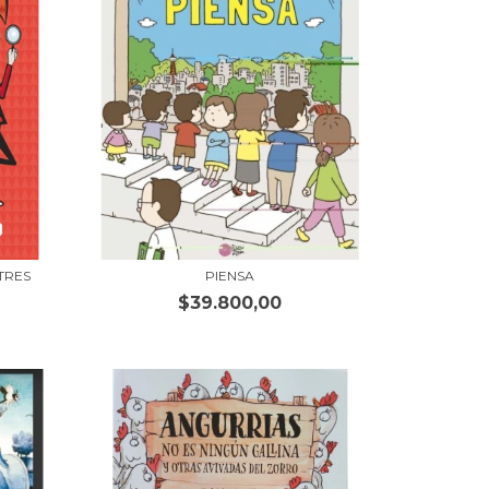
TRES
PIENSA
$39.800,00