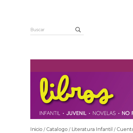
Inicio
Catalogo
Literatura Infantil
Cuent
/
/
/