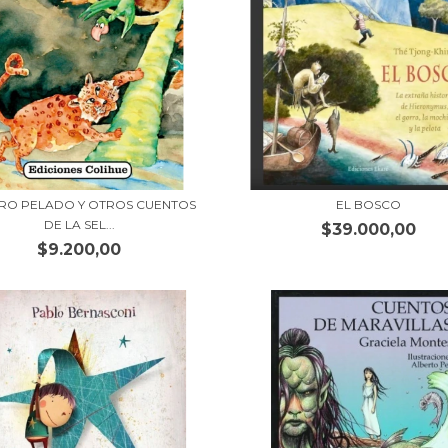
ORO PELADO Y OTROS CUENTOS
EL BOSCO
DE LA SEL...
$39.000,00
$9.200,00