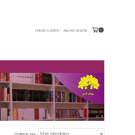
0
CREAR CUENTA
INICIAR SESIÓN
O
Ordenar por: