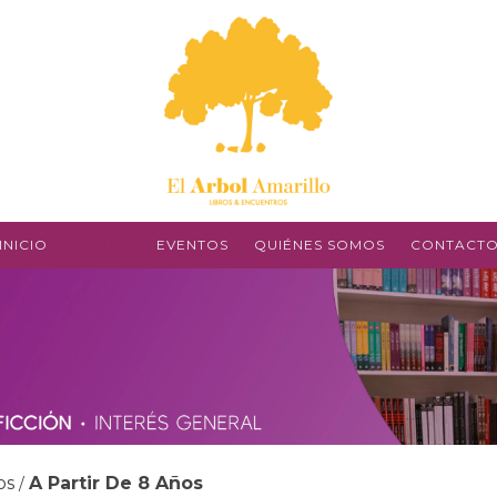
INICIO
LIBROS
EVENTOS
QUIÉNES SOMOS
CONTACT
os
A Partir De 8 Años
/