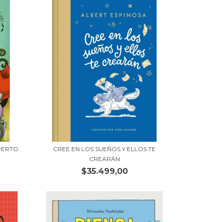
PERTO
CREE EN LOS SUEÑOS Y ELLOS TE
CREARÁN
$35.499,00