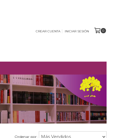
0
CREAR CUENTA
INICIAR SESIÓN
O
Ordenar por: