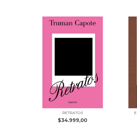
RETRATOS
E
$34.999,00