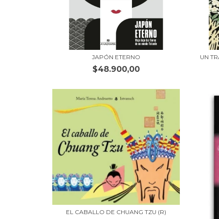
JAPÓN ETERNO
UN TR
$48.900,00
EL CABALLO DE CHUANG TZU (R)