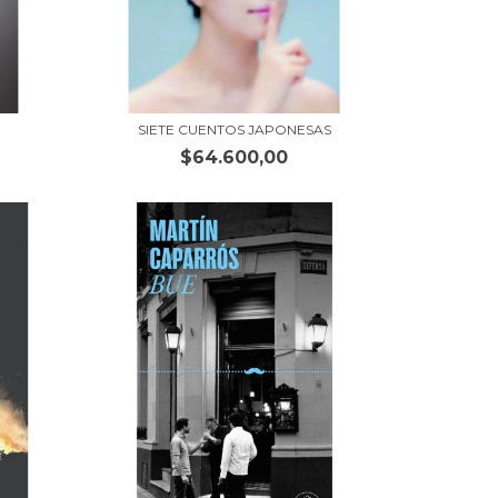
SIETE CUENTOS JAPONESAS
$64.600,00