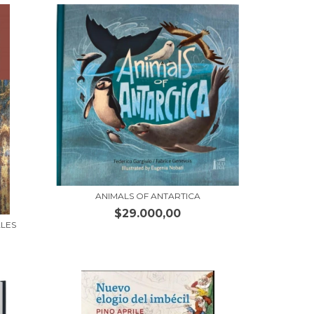
ANIMALS OF ANTARTICA
$29.000,00
ALES