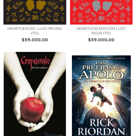
HEARTLESS ED. LUJO NEGRA
HEARTLESS EDICIÓN LUJO
(TD)
ROJA (TD)
$59.000,00
$59.000,00