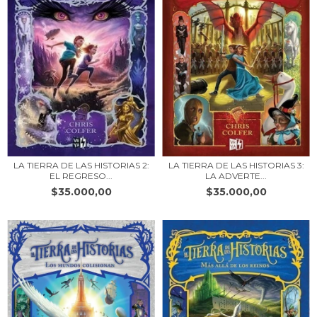
LA TIERRA DE LAS HISTORIAS 2:
LA TIERRA DE LAS HISTORIAS 3:
EL REGRESO...
LA ADVERTE...
$35.000,00
$35.000,00