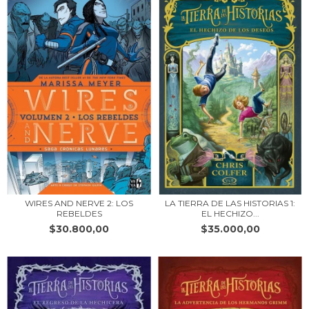
WIRES AND NERVE 2: LOS
LA TIERRA DE LAS HISTORIAS 1:
REBELDES
EL HECHIZO...
$30.800,00
$35.000,00