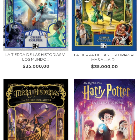
LA TIERRA DE LAS HISTORIAS VI:
LA TIERRA DE LAS HISTORIAS 4:
LOS MUNDO...
MÁS ALLÁ D...
$35.000,00
$35.000,00