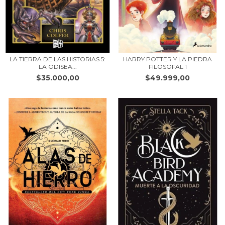
LA TIERRA DE LAS HISTORIAS 5:
HARRY POTTER Y LA PIEDRA
LA ODISEA...
FILOSOFAL 1
$35.000,00
$49.999,00