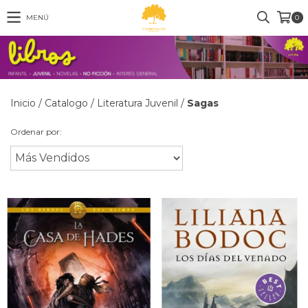
MENÚ
0
Inicio
/
Catalogo
/
Literatura Juvenil
/
Sagas
Ordenar por: