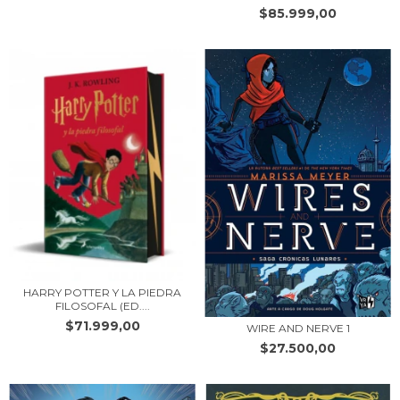
$85.999,00
HARRY POTTER Y LA PIEDRA
FILOSOFAL (ED....
$71.999,00
WIRE AND NERVE 1
$27.500,00