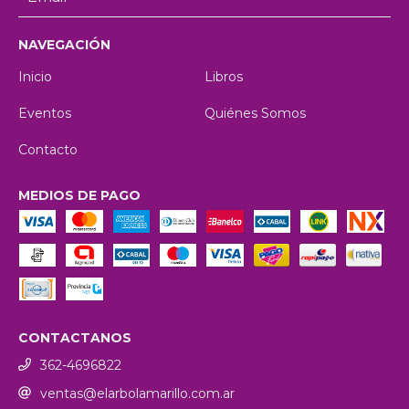
NAVEGACIÓN
Inicio
Libros
Eventos
Quiénes Somos
Contacto
MEDIOS DE PAGO
CONTACTANOS
362-4696822
ventas@elarbolamarillo.com.ar