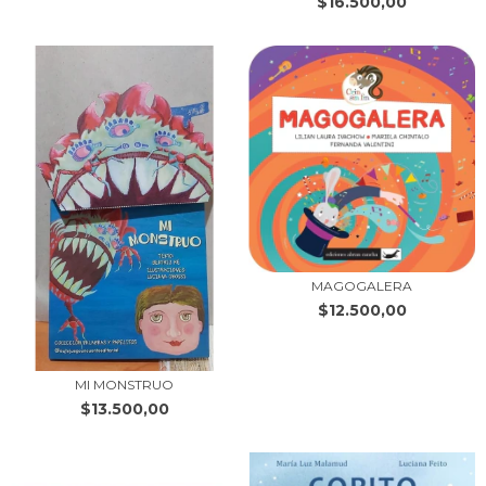
$16.500,00
MAGOGALERA
$12.500,00
MI MONSTRUO
$13.500,00