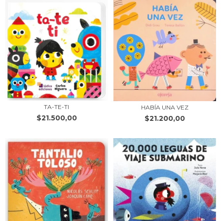
TA-TE-TI
HABÍA UNA VEZ
$21.500,00
$21.200,00