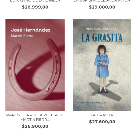
EL RASTRO DE LA CANELA
LA SOMBRA DEL JACARANDÁ
$26.999,00
$29.000,00
MARTÍN FIERRO. LA VUELTA DE
LA GRASITA
MARTÍN FIERR...
$27.600,00
$26.900,00