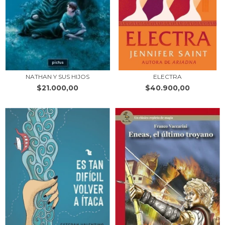
NATHAN Y SUS HIJOS
ELECTRA
$21.000,00
$40.900,00