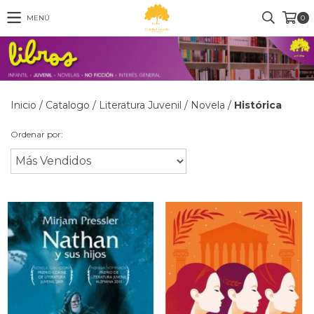
MENÚ
0
Inicio
/
Catalogo
/
Literatura Juvenil
/
Novela
/
Histórica
Ordenar por: