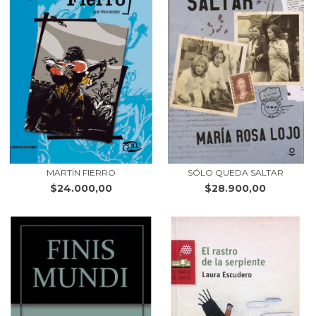
MARTÍN FIERRO
SÓLO QUEDA SALTAR
$24.000,00
$28.900,00