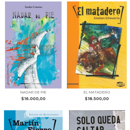
NADAR DE PIE
EL MATADERO
$16.000,00
$18.500,00