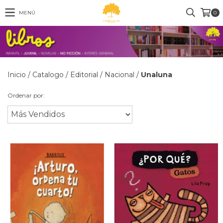
MENÚ
0
Inicio
/
Catalogo
/
Editorial
/
Nacional
/
Unaluna
Ordenar por: