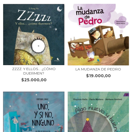
ZZZZ. Y ELLOS... ¿CÓMO
LA MUDANZA DE PEDRO
DUERMEN?
$19.000,00
$25.000,00