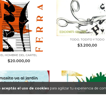
TODO, TODITO Y TODO
$3.200,00
EL HOMBRE DEL CARTEL
$20.000,00
io
aceptás el uso de cookies
para agilizar tu experiencia de co