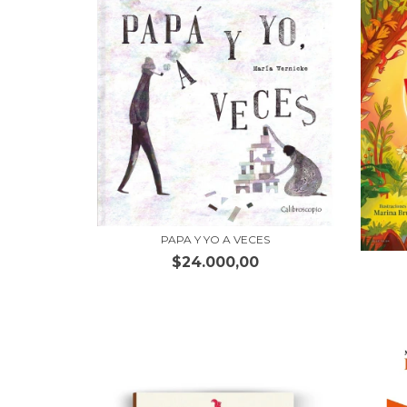
PAPA Y YO A VECES
$24.000,00