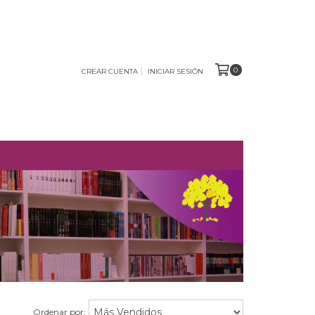
0
CREAR CUENTA
INICIAR SESIÓN
O
Ordenar por: