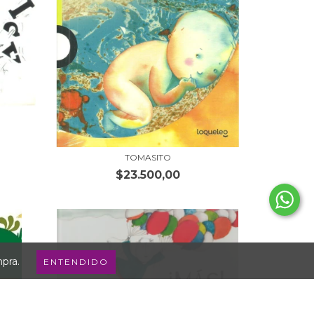
TOMASITO
$23.500,00
mpra.
ENTENDIDO