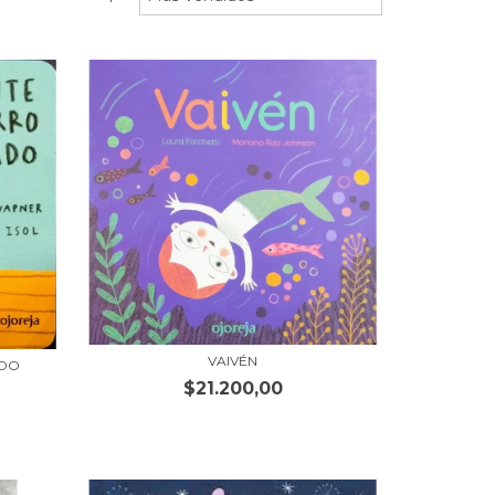
VAIVÉN
ADO
$21.200,00