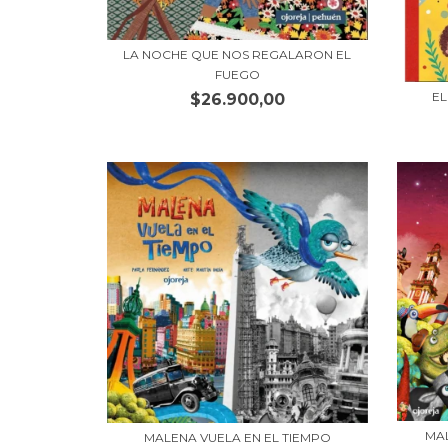
LA NOCHE QUE NOS REGALARON EL
FUEGO
EL
$26.900,00
MAL
MALENA VUELA EN EL TIEMPO