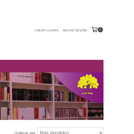
0
CREAR CUENTA
INICIAR SESIÓN
O
Ordenar por: