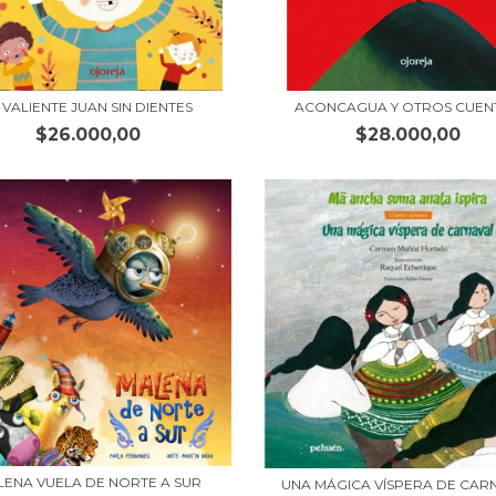
 VALIENTE JUAN SIN DIENTES
ACONCAGUA Y OTROS CUEN
$26.000,00
$28.000,00
ENA VUELA DE NORTE A SUR
UNA MÁGICA VÍSPERA DE CAR