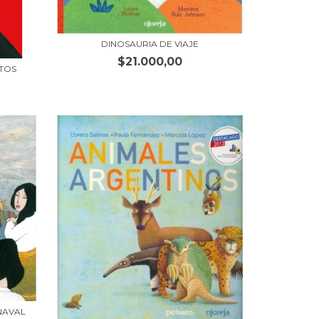
DINOSAURIA DE VIAJE
$21.000,00
TOS
NAVAL