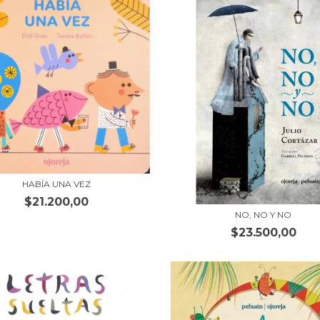
HABÍA UNA VEZ
$21.200,00
NO, NO Y NO
$23.500,00