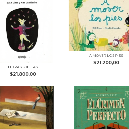
A MOVER LOS PIES
$21.200,00
LETRAS SUELTAS
$21.800,00