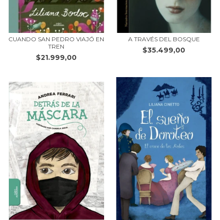
CUANDO SAN PEDRO VIAJÓ EN
A TRAVÉS DEL BOSQUE
TREN
$35.499,00
$21.999,00