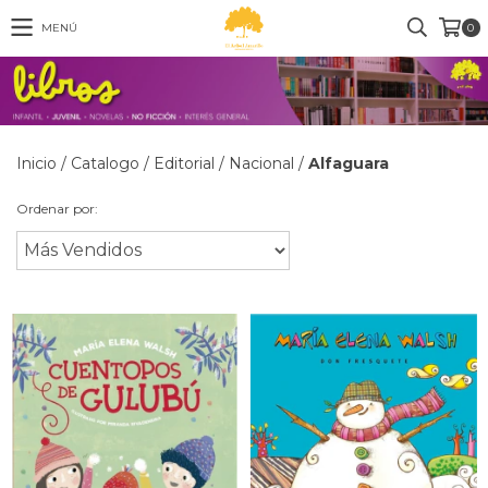
MENÚ
0
Inicio
/
Catalogo
/
Editorial
/
Nacional
/
Alfaguara
Ordenar por: