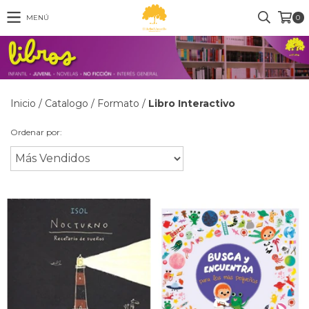
MENÚ
0
Inicio
/
Catalogo
/
Formato
/
Libro Interactivo
Ordenar por: