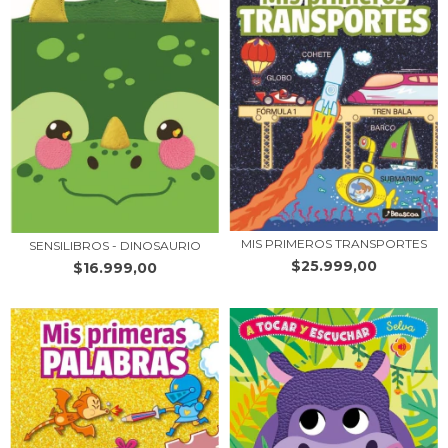
MIS PRIMEROS TRANSPORTES
SENSILIBROS - DINOSAURIO
$25.999,00
$16.999,00