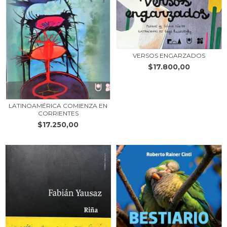
VERSOS ENGARZADOS
$17.800,00
LATINOAMÉRICA COMIENZA EN
CORRIENTES
$17.250,00