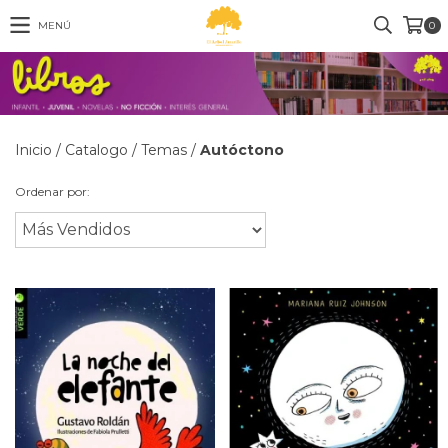
MENÚ
0
Inicio
/
Catalogo
/
Temas
/
Autóctono
Ordenar por: