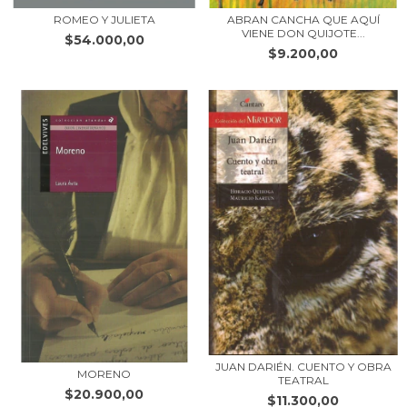
ROMEO Y JULIETA
ABRAN CANCHA QUE AQUÍ
VIENE DON QUIJOTE...
$54.000,00
$9.200,00
JUAN DARIÉN. CUENTO Y OBRA
MORENO
TEATRAL
$20.900,00
$11.300,00