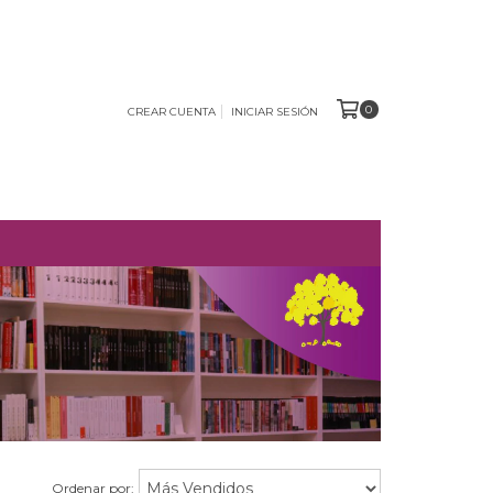
0
CREAR CUENTA
INICIAR SESIÓN
O
Ordenar por: