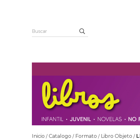
Inicio
Catalogo
Formato
Libro Objeto
L
/
/
/
/