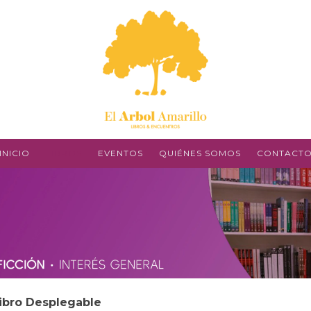
INICIO
LIBROS
EVENTOS
QUIÉNES SOMOS
CONTACT
ibro Desplegable