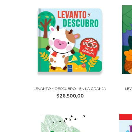
LEVANTO Y DESCUBRO - EN LA GRANJA
LEV
$26.500,00