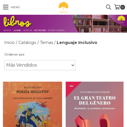
MENÚ
0
Inicio
/
Catalogo
/
Temas
/
Lenguaje Inclusivo
Ordenar por: