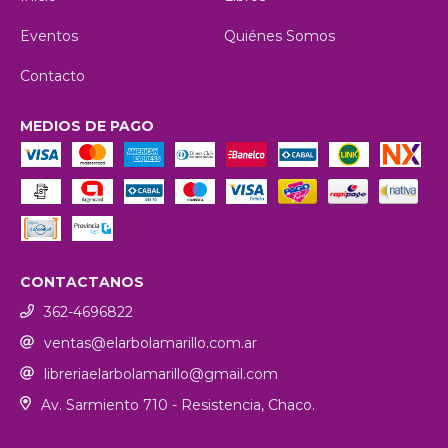
Eventos
Quiénes Somos
Contacto
MEDIOS DE PAGO
CONTACTANOS
362-4696822
ventas@elarbolamarillo.com.ar
libreriaelarbolamarillo@gmail.com
Av. Sarmiento 710 - Resistencia, Chaco.