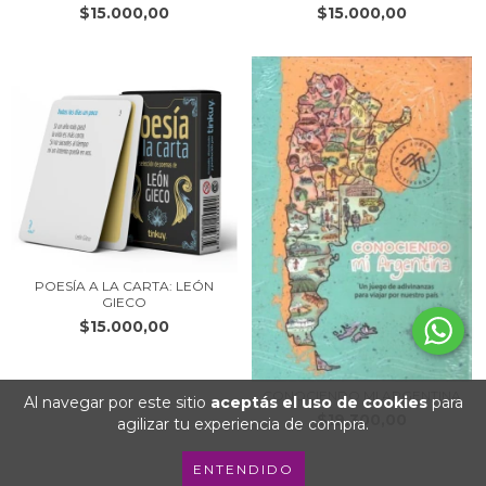
$15.000,00
$15.000,00
POESÍA A LA CARTA: LEÓN
GIECO
$15.000,00
CONOCIENDO MI ARGENTINA
Al navegar por este sitio
aceptás el uso de cookies
para
$19.300,00
agilizar tu experiencia de compra.
ENTENDIDO