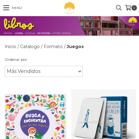
MENÚ
0
Inicio
/
Catalogo
/
Formato
/
Juegos
Ordenar por: