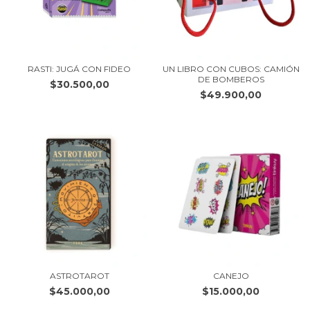
RASTI: JUGÁ CON FIDEO
UN LIBRO CON CUBOS: CAMIÓN
DE BOMBEROS
$30.500,00
$49.900,00
ASTROTAROT
CANEJO
$45.000,00
$15.000,00