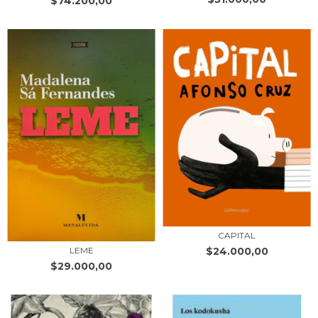
$74.200,00
CAPITAL
$24.000,00
LEME
$29.000,00