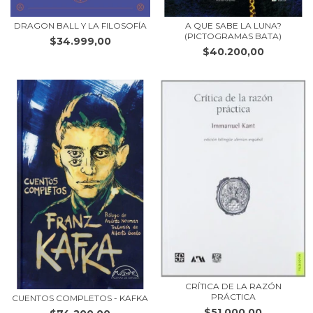
DRAGON BALL Y LA FILOSOFÍA
A QUE SABE LA LUNA?
(PICTOGRAMAS BATA)
$34.999,00
$40.200,00
CRÍTICA DE LA RAZÓN
PRÁCTICA
CUENTOS COMPLETOS - KAFKA
$51.000,00