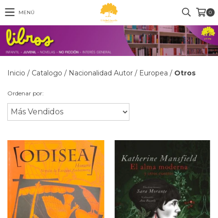
MENÚ
0
Inicio
/
Catalogo
/
Nacionalidad Autor
/
Europea
/
Otros
Ordenar por: