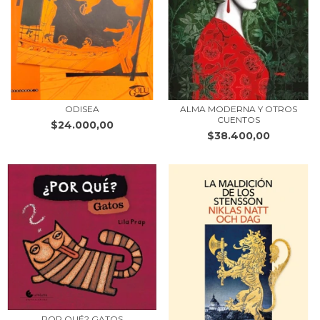
ODISEA
ALMA MODERNA Y OTROS
CUENTOS
$24.000,00
$38.400,00
POR QUÉ? GATOS