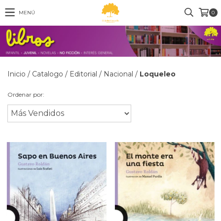
MENÚ
0
Inicio
/
Catalogo
/
Editorial
/
Nacional
/
Loqueleo
Ordenar por: