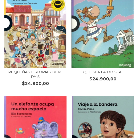
PEQUEÑAS HISTORIAS DE MI
QUE SEA LA ODISEA!
PAÍS
$24.900,00
$24.900,00