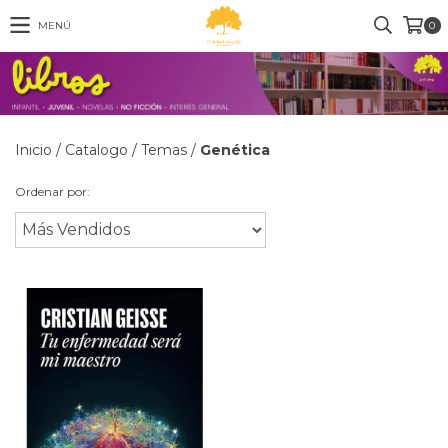
MENÚ
0
Inicio
/
Catalogo
/
Temas
/
Genética
Ordenar por: