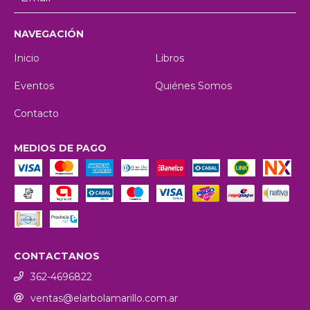
NAVEGACIÓN
Inicio
Libros
Eventos
Quiénes Somos
Contacto
MEDIOS DE PAGO
CONTACTANOS
362-4696822
ventas@elarbolamarillo.com.ar