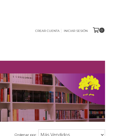
0
CREAR CUENTA
INICIAR SESIÓN
O
Ordenar por: