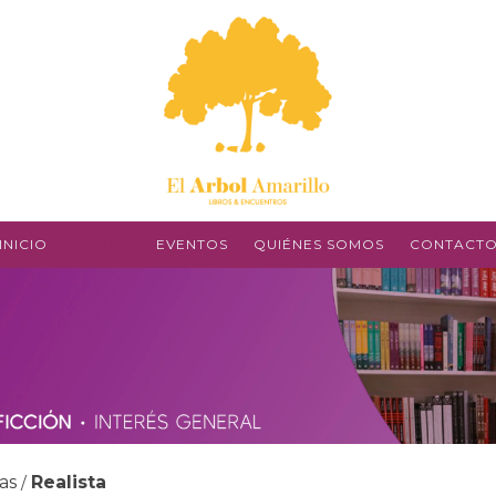
INICIO
LIBROS
EVENTOS
QUIÉNES SOMOS
CONTACT
as
Realista
/