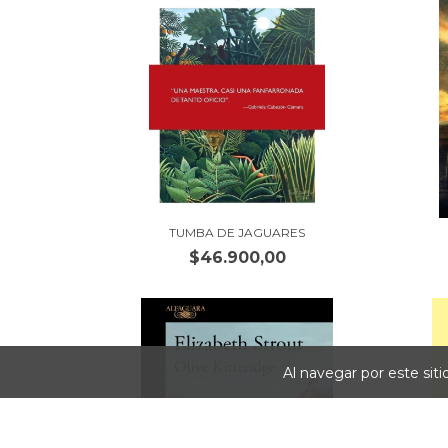
TUMBA DE JAGUARES
$46.900,00
Al navegar por este sit