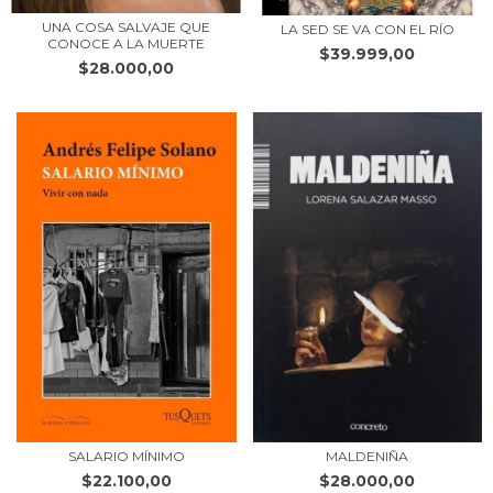
UNA COSA SALVAJE QUE
LA SED SE VA CON EL RÍO
CONOCE A LA MUERTE
$39.999,00
$28.000,00
SALARIO MÍNIMO
MALDENIÑA
$22.100,00
$28.000,00