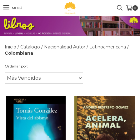
MENÚ
0
Inicio
/
Catalogo
/
Nacionalidad Autor
/
Latinoamericana
/
Colombiana
Ordenar por: