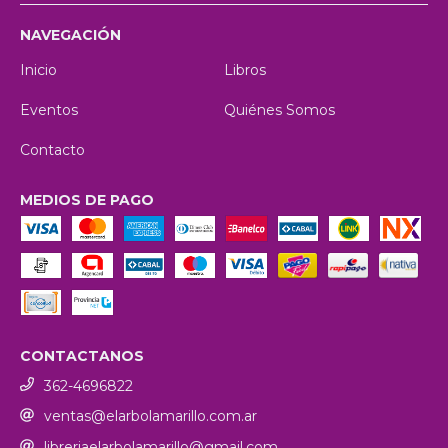
NAVEGACIÓN
Inicio
Libros
Eventos
Quiénes Somos
Contacto
MEDIOS DE PAGO
CONTACTANOS
362-4696822
ventas@elarbolamarillo.com.ar
libreriaelarbolamarillo@gmail.com