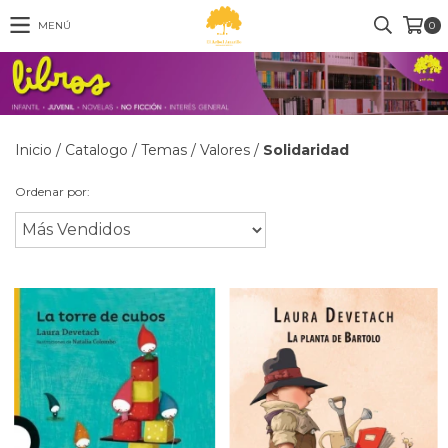
MENÚ
0
Inicio
/
Catalogo
/
Temas
/
Valores
/
Solidaridad
Ordenar por: