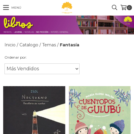
MENÚ
0
Inicio
/
Catalogo
/
Temas
/
Fantasía
Ordenar por: