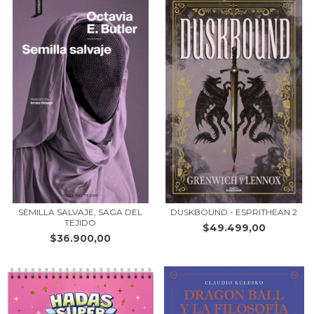
SEMILLA SALVAJE, SAGA DEL
DUSKBOUND - ESPRITHEAN 2
TEJIDO
$49.499,00
$36.900,00