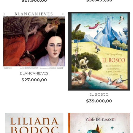
$36.499,00
$27.900,00
BLANCANIEVES
$27.000,00
EL BOSCO
$39.000,00