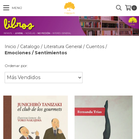
MENÚ
0
Inicio
/
Catalogo
/
Literatura General
/
Cuentos
/
Emociones / Sentimientos
Ordenar por: