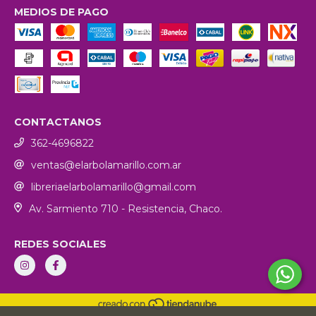
MEDIOS DE PAGO
CONTACTANOS
362-4696822
ventas@elarbolamarillo.com.ar
libreriaelarbolamarillo@gmail.com
Av. Sarmiento 710 - Resistencia, Chaco.
REDES SOCIALES