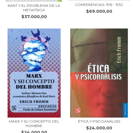
CONFERENCIAS: 1915 - 1932
KANT Y EL PROBLEMA DE LA
METAFÍSICA
$69.000,00
$37.000,00
MARX Y SU CONCEPTO DEL
ÉTICA Y PSICOANÁLISIS
HOMBRE
$24.000,00
$24.000,00