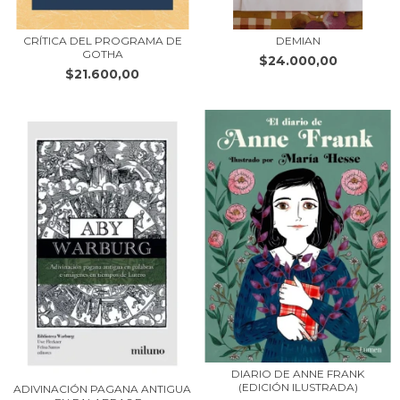
CRÍTICA DEL PROGRAMA DE
DEMIAN
GOTHA
$24.000,00
$21.600,00
DIARIO DE ANNE FRANK
(EDICIÓN ILUSTRADA)
ADIVINACIÓN PAGANA ANTIGUA