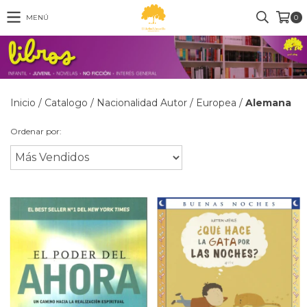
MENÚ
0
Inicio
/
Catalogo
/
Nacionalidad Autor
/
Europea
/
Alemana
Ordenar por: