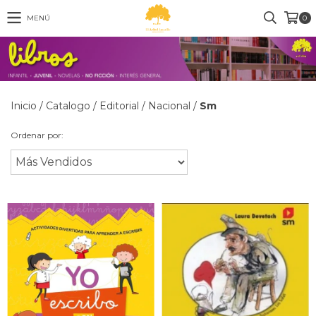
MENÚ
0
Inicio
/
Catalogo
/
Editorial
/
Nacional
/
Sm
Ordenar por: