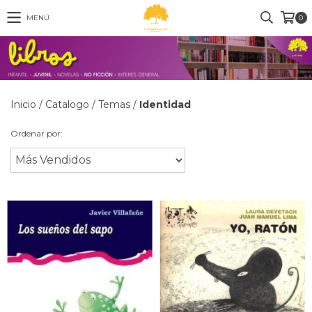
MENÚ
0
Inicio
/
Catalogo
/
Temas
/
Identidad
Ordenar por: