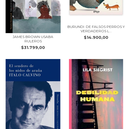
BURUNDI: DE FALSOS PERROS Y
VERDADEROS L...
JAMES BROWN USABA
$14.900,00
RULEROS
$31.799,00