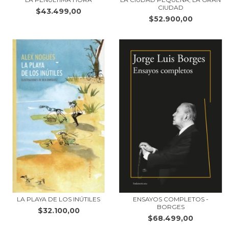
CIUDAD
$43.499,00
$52.900,00
LA PLAYA DE LOS INÚTILES
ENSAYOS COMPLETOS -
BORGES
$32.100,00
$68.499,00